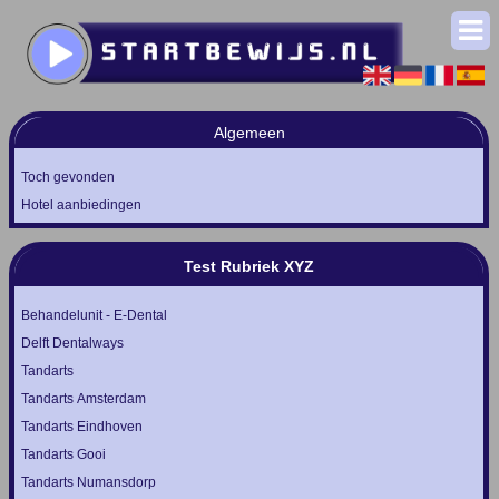
Algemeen
Toch gevonden
Hotel aanbiedingen
Test Rubriek XYZ
Behandelunit - E-Dental
Delft Dentalways
Tandarts
Tandarts Amsterdam
Tandarts Eindhoven
Tandarts Gooi
Tandarts Numansdorp